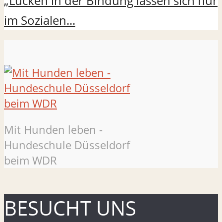
„Lücken in der Bindung lassen sich nur
im Sozialen...
Mit Hunden leben -
Hundeschule Düsseldorf
beim WDR
BESUCHT UNS