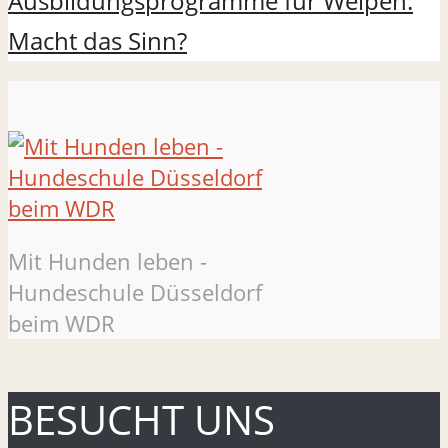
Ausbildungsprogramme für Welpen:
Macht das Sinn?
Mit Hunden leben -
Hundeschule Düsseldorf
beim WDR
BESUCHT UNS