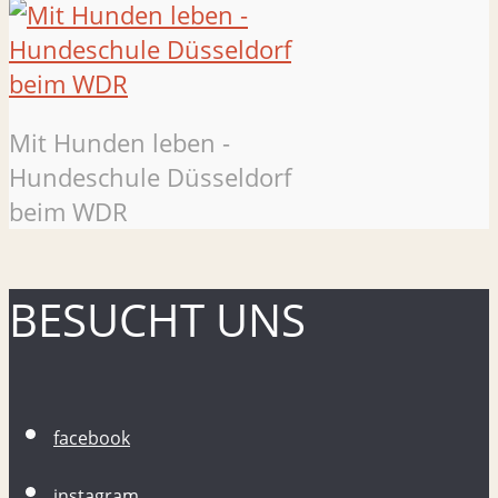
Mit Hunden leben -
Hundeschule Düsseldorf
beim WDR
BESUCHT UNS
facebook
instagram