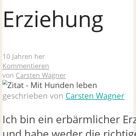
Erziehung
10 Jahren her
Kommentieren
von
Carsten Wagner
geschrieben von
Carsten Wagner
Ich bin ein erbärmlicher Er
und habe weder die richtig