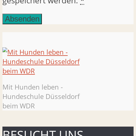
gespeichert werden.
*
Mit Hunden leben -
Hundeschule Düsseldorf
beim WDR
BESUCHT UNS