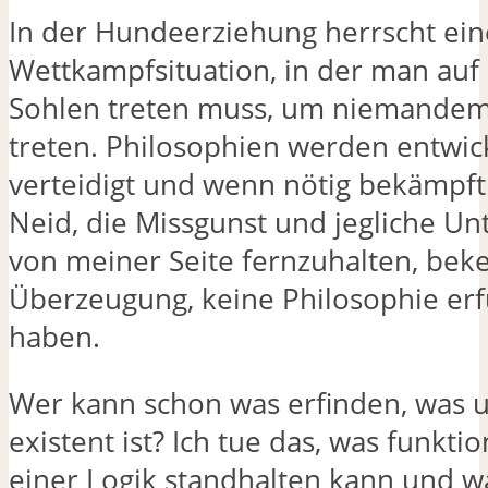
In der Hundeerziehung herrscht ein
Wettkampfsituation, in der man auf 
Sohlen treten muss, um niemandem
treten. Philosophien werden entwick
verteidigt und wenn nötig bekämpf
Neid, die Missgunst und jegliche Un
von meiner Seite fernzuhalten, bek
Überzeugung, keine Philosophie er
haben.
Wer kann schon was erfinden, was u
existent ist? Ich tue das, was funktio
einer Logik standhalten kann und w