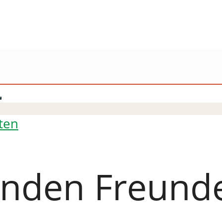
ten
nden Freund