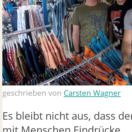
geschrieben von
Carsten Wagner
Es bleibt nicht aus, dass de
mit Menschen Eindrücke