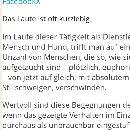
Facebook
X
Das Laute ist oft kurzlebig
Im Laufe dieser Tätigkeit als Dienstle
Mensch und Hund, trifft man auf ein
Unzahl von Menschen, die so, wie si
aufgetaucht sind – plötzlich, euphor
– von jetzt auf gleich, mit absolutem
Stillschweigen, verschwinden.
Wertvoll sind diese Begegnungen d
wenn das gezeigte Verhalten im Ein
durchaus als unbrauchbar eingestu