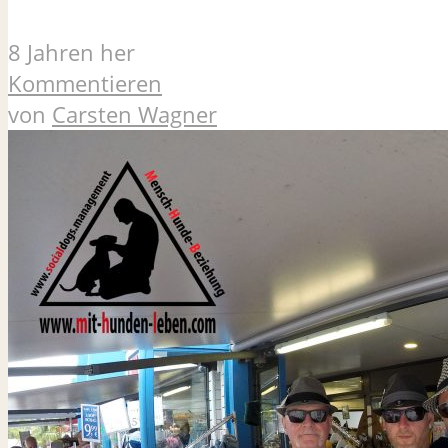
8 Jahren her
Kommentieren
von
Carsten Wagner