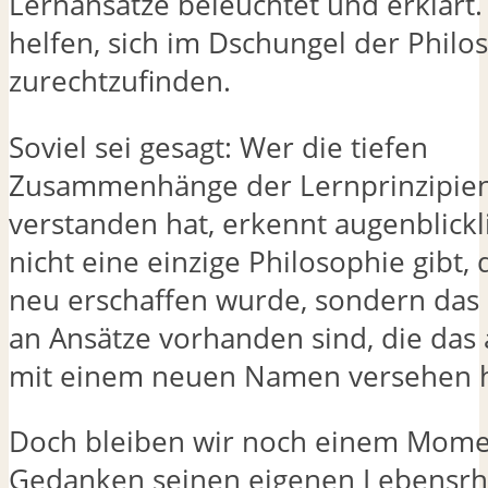
Lernansätze beleuchtet und erklärt
helfen, sich im Dschungel der Philo
zurechtzufinden.
Soviel sei gesagt: Wer die tiefen
Zusammenhänge der Lernprinzipie
verstanden hat, erkennt augenblickli
nicht eine einzige Philosophie gibt,
neu erschaffen wurde, sondern das 
an Ansätze vorhanden sind, die das 
mit einem neuen Namen versehen 
Doch bleiben wir noch einem Mome
Gedanken seinen eigenen Lebensrh