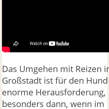
Das Umgehen mit Reizen in
Großstadt ist für den Hund
enorme Herausforderung,
besonders dann, wenn im