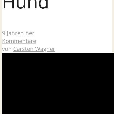
Hund
9 Jahren her
Kommentare
von
Carsten Wagner