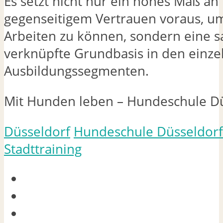
Es setzt nicht nur ein hohes Maß an
gegenseitigem Vertrauen voraus, um
Arbeiten zu können, sondern eine 
verknüpfte Grundbasis in den einze
Ausbildungssegmenten.
Mit Hunden leben – Hundeschule D
Düsseldorf
Hundeschule Düsseldorf
Stadttraining