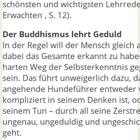
schönsten und wichtigsten Lehrred
Erwachten
, S. 12).
Der Buddhismus lehrt Geduld
In der Regel will der Mensch gleich 
dabei das Gesamte erkannt zu hab
harten Weg der Selbsterkenntnis g
sein. Das führt unweigerlich dazu, d
angehende Hundeführer entweder v
kompliziert in seinem Denken ist, o
seinem Tun – durch all seine Zerstr
ungenau, ungeduldig und ungeschic
geht.