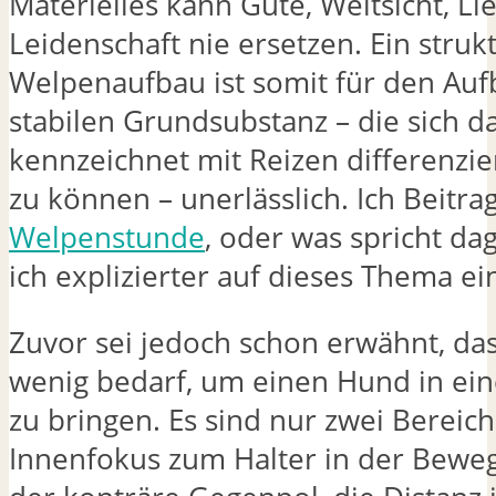
Materielles kann Güte, Weitsicht, Li
Leidenschaft nie ersetzen. Ein struk
Welpenaufbau ist somit für den Auf
stabilen Grundsubstanz – die sich d
kennzeichnet mit Reizen differenzi
zu können – unerlässlich. Ich Beitra
Welpenstunde
, oder was spricht da
ich explizierter auf dieses Thema e
Zuvor sei jedoch schon erwähnt, das
wenig bedarf, um einen Hund in ei
zu bringen. Es sind nur zwei Bereich
Innenfokus zum Halter in der Bewe