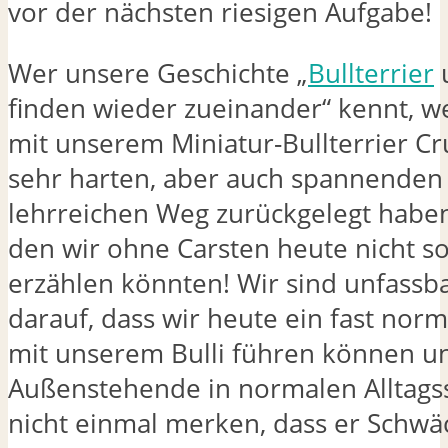
vor der nächsten riesigen Aufgabe!
Wer unsere Geschichte „
Bullterrier
u
finden wieder zueinander“ kennt, we
mit unserem Miniatur-Bullterrier Cr
sehr harten, aber auch spannenden
lehrreichen Weg zurückgelegt haben
den wir ohne Carsten heute nicht so
erzählen könnten! Wir sind unfassba
darauf, dass wir heute ein fast nor
mit unserem Bulli führen können u
Außenstehende in normalen Alltags
nicht einmal merken, dass er Schw