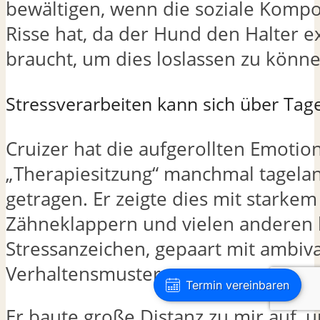
bewältigen, wenn die soziale Kompo
Risse hat, da der Hund den Halter 
braucht, um dies loslassen zu könne
Stressverarbeiten kann sich über Tag
Cruizer hat die aufgerollten Emotio
„Therapiesitzung“ manchmal tagelan
getragen. Er zeigte dies mit starkem
Zähneklappern und vielen anderen 
Stressanzeichen, gepaart mit ambiv
Verhaltensmustern.
Termin vereinbaren
Er baute große Distanz zu mir auf, 