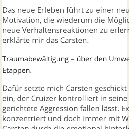
Das neue Erleben führt zu einer ne
Motivation, die wiederum die Möglich
neue Verhaltensreaktionen zu erler
erklärte mir das Carsten.
Traumabewältigung – über den Umweg
Etappen.
Dafür setzte mich Carsten geschickt 
ein, der Cruizer kontrolliert in sein
gerichtete Aggression fallen lässt. 
konzentriert und doch immer mit Wi
Carsten durch die emotional hinterl