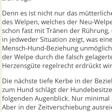
Denn es ist nicht nur das mütterlic
des Welpen, welches der Neu-Welpe
schon fast mit Tränen der Rührung,
in jedweder Situation zeigt, was eine
Mensch-Hund-Beziehung unmöglich 
der Welpe durch die falsch gelagert
Herzensgüte regelrecht erdrückt wir
Die nächste tiefe Kerbe in der Bezi
zum Hund schlägt der Hundebesitze
folgenden Augenblick. Nur minimal z
Aber in der Zeitverschiebung ausre