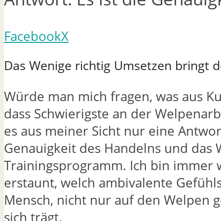
Facebook
X
Das Wenige richtig Umsetzen bringt d
Würde man mich fragen, was aus Ku
dass Schwierigste an der Welpenarbe
es aus meiner Sicht nur eine Antwort:
Genauigkeit des Handelns und das 
Trainingsprogramm. Ich bin immer 
erstaunt, welch ambivalente Gefühl
Mensch, nicht nur auf den Welpen ge
sich trägt.