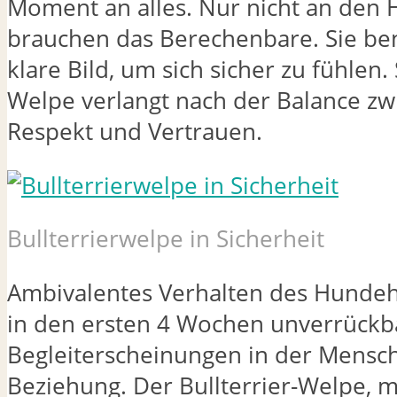
Moment an alles. Nur nicht an den 
brauchen das Berechenbare. Sie be
klare Bild, um sich sicher zu fühlen
Welpe verlangt nach der Balance zw
Respekt und Vertrauen.
Bullterrierwelpe in Sicherheit
Ambivalentes Verhalten des Hundeha
in den ersten 4 Wochen unverrückba
Begleiterscheinungen in der Mensc
Beziehung. Der Bullterrier-Welpe, 