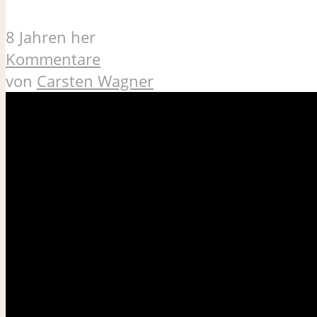
8 Jahren her
Kommentare
von
Carsten Wagner