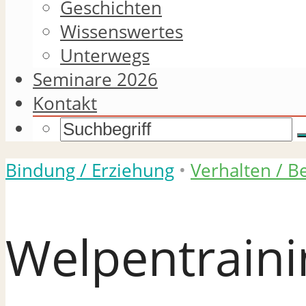
Geschichten
Wissenswertes
Unterwegs
Seminare 2026
Kontakt
Bindung / Erziehung
•
Verhalten / B
Welpentraini