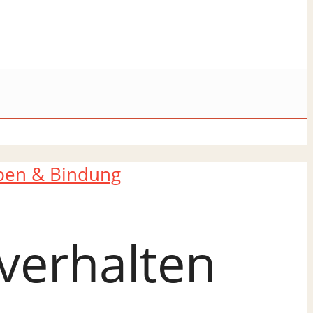
pen & Bindung
verhalten