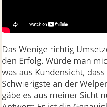
Das Wenige richtig Umsetz
den Erfolg. Würde man mic
was aus Kundensicht, dass
Schwierigste an der Welpena
gäbe es aus meiner Sicht n
Antwort: Es ist die Genauig