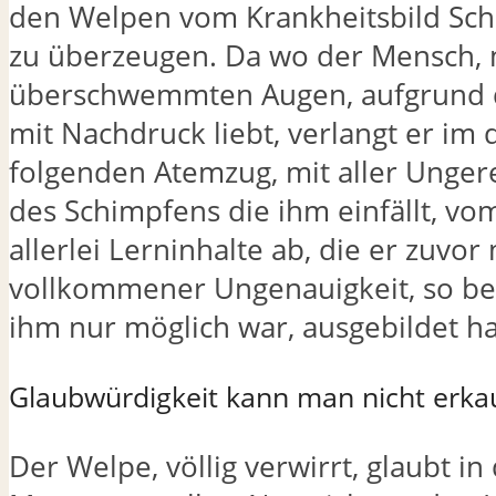
den Welpen vom Krankheitsbild Sch
zu überzeugen. Da wo der Mensch, 
überschwemmten Augen, aufgrund 
mit Nachdruck liebt, verlangt er im 
folgenden Atemzug, mit aller Ungere
des Schimpfens die ihm einfällt, v
allerlei Lerninhalte ab, die er zuvor 
vollkommener Ungenauigkeit, so bei
ihm nur möglich war, ausgebildet ha
Glaubwürdigkeit kann man nicht erka
Der Welpe, völlig verwirrt, glaubt i